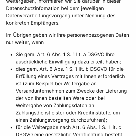
weitergeben, informieren wir Sie darüber in dieser
Datenschutzinfomation bei dem jeweiligen
Datenverarbeitungsvorgang unter Nennung des
konkreten Empfängers.
Im Übrigen geben wir Ihre personenbezogenen Daten
nur weiter, wenn
Sie gem. Art. 6 Abs. 1 S. 1 lit. a DSGVO Ihre
ausdrückliche Einwilligung dazu erteilt haben;
dies gem. Art. 6 Abs. 1 S. 1 lit. b DSGVO für die
Erfüllung eines Vertrages mit Ihnen erforderlich
ist (zum Beispiel bei Weitergabe an
Versandunternehmen zum Zwecke der Lieferung
der von Ihnen bestellten Ware oder bei
Weitergabe von Zahlungsdaten an
Zahlungsdienstleister oder Kreditinstitute, um
einen Zahlungsvorgang durchzuführen);
für die Weitergabe nach Art. 6 Abs. 1 S. 1 lit. c
DSGVO eine gesetzliche Verpflichtung besteht.